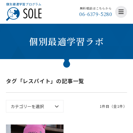
個別最適学習プログラム
無料相談はこちらから
06-6379-5280
個別最適学習ラボ
タグ「レスパイト」の記事一覧
1件目（全1件）