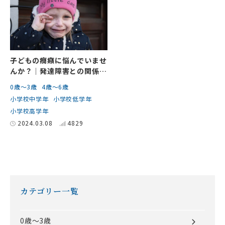
子どもの癇癪に悩んでいませ
んか？│発達障害との関係や
対応方法と相談先について
0歳～3歳
4歳～6歳
小学校中学年
小学校低学年
小学校高学年
2024.03.08
4829
カテゴリー一覧
0歳～3歳