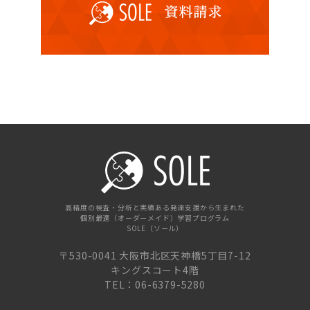
高精度の検査・分析と実績ある発達支援から生まれた
個別最適（オーダーメイド）学習プログラム
SOLE（ソール）
〒530-0041 大阪市北区天神橋5丁目7-12
キングスコート4階
TEL：06-6379-5280