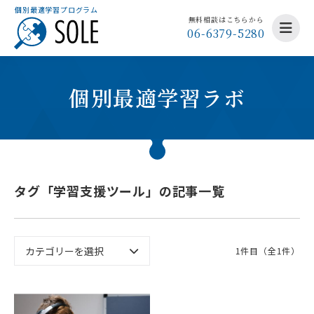
個別最適学習プログラム
無料相談はこちらから
06-6379-5280
個別最適学習ラボ
タグ「学習支援ツール」の記事一覧
1件目（全1件）