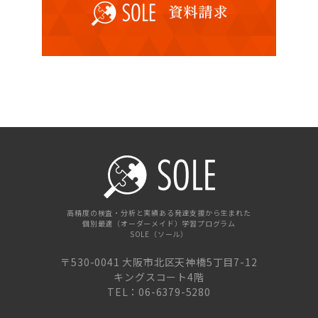
高精度の検査・分析と実績ある発達支援から生まれた
個別最適（オーダーメイド）学習プログラム
SOLE（ソール）
〒530-0041 大阪市北区天神橋5丁目7-12
キングスコート4階
TEL：06-6379-5280