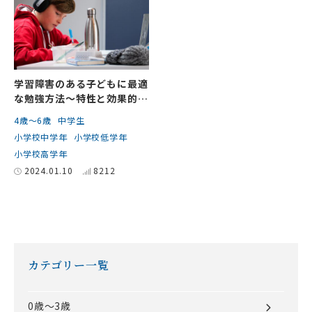
学習障害のある子どもに最適
な勉強方法～特性と効果的な
指導について～
4歳～6歳
中学生
小学校中学年
小学校低学年
小学校高学年
2024.01.10
8212
カテゴリー一覧
0歳～3歳