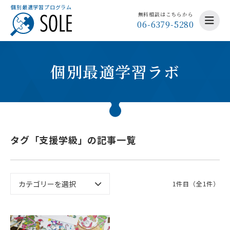
個別最適学習プログラム
無料相談はこちらから
06-6379-5280
個別最適学習ラボ
タグ「支援学級」の記事一覧
1件目（全1件）