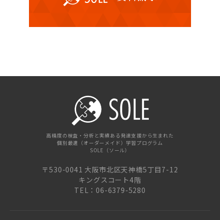
高精度の検査・分析と実績ある発達支援から生まれた
個別最適（オーダーメイド）学習プログラム
SOLE（ソール）
〒530-0041 大阪市北区天神橋5丁目7-12
キングスコート4階
TEL：06-6379-5280