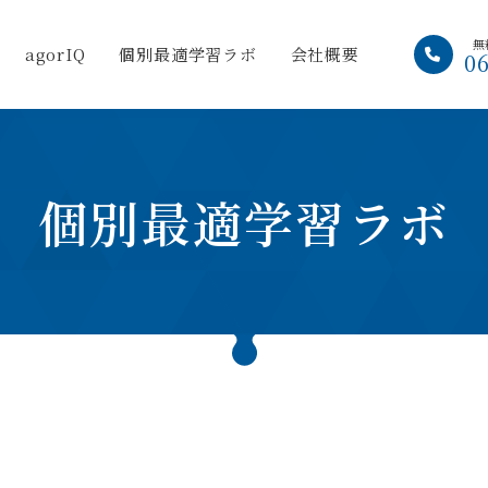
無
agorIQ
個別最適学習ラボ
会社概要
0
個別最適学習ラボ