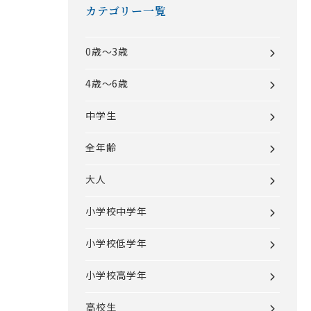
カテゴリー一覧
0歳～3歳
4歳～6歳
中学生
全年齢
大人
小学校中学年
小学校低学年
小学校高学年
高校生