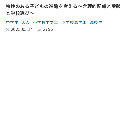
特性のある子どもの進路を考える～合理的配慮と受験
と学校選び～
中学生
大人
小学校中学年
小学校高学年
高校生
2025.05.14
3756