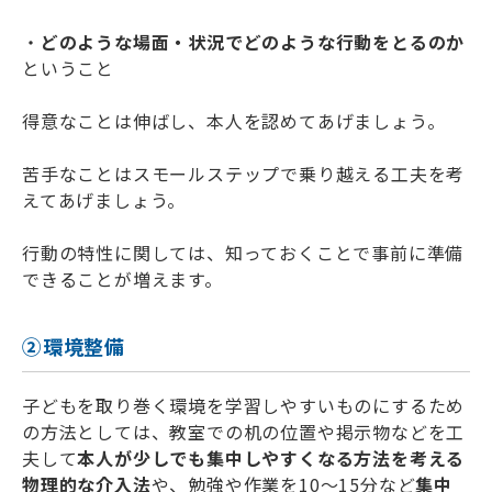
・
どのような場面・状況でどのような行動をとるのか
ということ
得意なことは伸ばし、本人を認めてあげましょう。
苦手なことはスモールステップで乗り越える工夫を考
えてあげましょう。
行動の特性に関しては、知っておくことで事前に準備
できることが増えます。
②環境整備
子どもを取り巻く環境を学習しやすいものにするため
の方法としては、教室での机の位置や掲示物などを工
夫して
本人が少しでも集中しやすくなる方法を考える
物理的な介入法
や、勉強や作業を10～15分など
集中