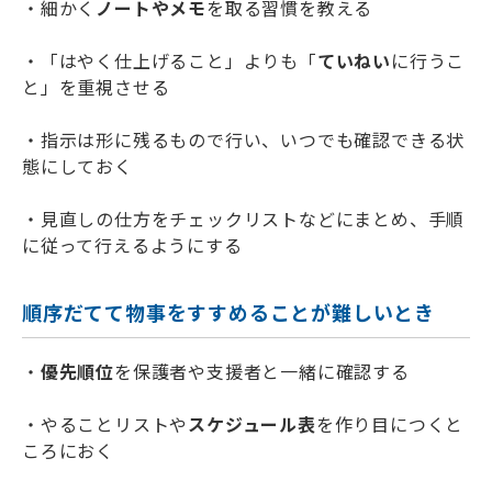
・細かく
ノートやメモ
を取る習慣を教える
・「はやく仕上げること」よりも「
ていねい
に行うこ
と」を重視させる
・指示は形に残るもので行い、いつでも確認できる状
態にしておく
・見直しの仕方をチェックリストなどにまとめ、手順
に従って行えるようにする
順序だてて物事をすすめることが難しいとき
・
優先順位
を保護者や支援者と一緒に確認する
・やることリストや
スケジュール表
を作り目につくと
ころにおく