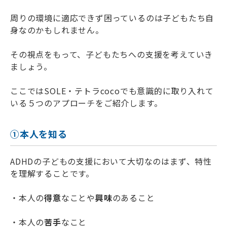
周りの環境に適応できず困っているのは子どもたち自
身なのかもしれません。
その視点をもって、子どもたちへの支援を考えていき
ましょう。
ここではSOLE・テトラcocoでも意識的に取り入れて
いる５つのアプローチをご紹介します。
①本人を知る
ADHDの子どもの支援において大切なのはまず、特性
を理解することです。
・本人の
得意
なことや
興味
のあること
・本人の
苦手
なこと