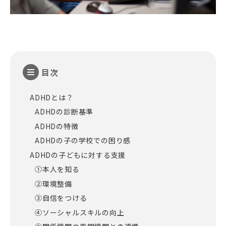
目次
ADHDとは？
ADHDの診断基準
ADHDの特徴
ADHDの子の学校での困り感
ADHDの子どもに対する支援
①本人を知る
②環境整備
③自信をつける
④ソーシャルスキルの向上