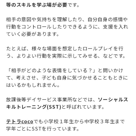
等のスキルを学ぶ場が必要
です。
相手の意図や気持ちを理解したり、自分自身の感情や
行動をコントロールしたりできるように、支援を入れ
ていく必要があります。
たとえば、様々な場面を想定したロールプレイを行
う、よりよい行動を実際に示してみせる、などです。
「相手がどのような表情をしている？」と問いかけ
て、考えさせ、子ども自身に気づかせることもときに
はいるかもしれません。
放課後等デイサービス事業所などでは、
ソーシャルス
キルトレーニング(SST)
と呼ばれています。
テトラcoco
でも小学校１年生から中学校３年生まで
学年ごとにSSTを行っています。