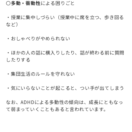
〇
多動・衝動性
による困りごと
・授業に集中しづらい（授業中に席を立つ、歩き回る
など）
・おしゃべりがやめられない
・ほかの人の話に横入りしたり、話が終わる前に質問
したりする
・集団生活のルールを守れない
・気にいらないことが起こると、つい手が出てしまう
なお、ADHDによる多動性の傾向は、成長にともなっ
て弱まっていくこともあると言われています。