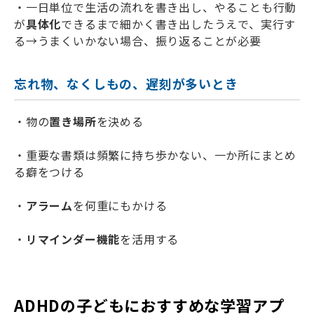
・一日単位で生活の流れを書き出し、やることも行動
が
具体化
できるまで細かく書き出したうえで、実行す
る→うまくいかない場合、振り返ることが必要
忘れ物、なくしもの、遅刻が多いとき
・物の
置き場所
を決める
・重要な書類は頻繁に持ち歩かない、一か所にまとめ
る癖をつける
・
アラーム
を何重にもかける
・
リマインダー機能
を活用する
ADHDの子どもにおすすめな学習アプ