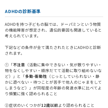
ADHDの診断基準
ADHDを持つ子どもの脳では、ドーパミンという物質
の機能障害が想定され、遺伝的要因も関連していると
考えられています。
下記などの条件が全て満たされたときにADHDと診断
されます。
①「
不注意
（活動に集中できない・気が散りやすい・
物をなくしやすい・順序だてて活動に取り組めないな
ど）」と「
多動-衝動性
（じっとしていられない・静
かに遊べない・待つことが苦手で他人のじゃまをして
しまうなど）」が同程度の年齢の発達水準に比べてよ
り頻繁に強く認められること
②症状のいくつかが
12歳以前
より認められること