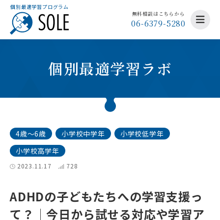
個別最適学習プログラム
無料相談はこちらから
06-6379-5280
個別最適学習ラボ
4歳～6歳
小学校中学年
小学校低学年
小学校高学年
2023.11.17
728
ADHDの子どもたちへの学習支援っ
て？│今日から試せる対応や学習ア