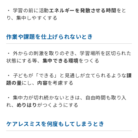
・ 学習の前に活動
エネルギーを発散させる時間
をと
り、集中しやすくする
作業や課題を仕上げられないとき
・ 外からの刺激を取りのぞき、学習場所を区切られた
状態にする等、
集中できる環境
をつくる
・ 子どもが「できる」と見通しが立てられるような
課
題の量
にし、
内容
を考慮する
・ 集中力が切れ続かないときは、自由時間も取り入
れ、
めりはり
がつくようにする
ケアレスミスを何度もしてしまうとき