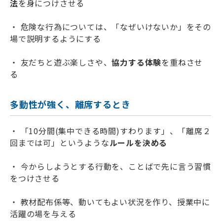
法
を身につけさせる
・ 危険な行為については、「なぜいけないか」をその
場で説明するようにする
・ 友だちと遊ぶ楽しさや、
協力する体験
を重ねさせ
る
多動性が強く、離席するとき
・ 「10分間(集中できる時間)すわります」、「離席２
回までは可」というような
ルールを決める
・ 今からしようとする行動を、ことばで先に言う習慣
をつけさせる
・ 教材配布係等、動いてもよい状況を作り、授業中に
活躍の場を与える