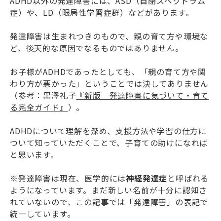
ADHD以外の発達障害には、ASD（自閉スペクトラム
症）や、LD（限局性学習症群）などがあります。
発達障害は生まれつきのもので、親の育て方や環境な
ど、後天的な原因でなるものではありません。
お子様がADHDであったとしても、「親の育て方や関
わり方が悪かった」ということでは決してありません
（参考：黒澤礼子
『新版 発達障害に気づいて・育て
る完全ガイド』
）。
ADHDについて理解を深め、支援方法や学習の仕方に
ついて知っていただくことで、子育ての助けになれば
と思います。
※発達障害は現在、医学的には
神経発達症
と呼ばれる
ようになっています。まだ新しい名前が十分に認知さ
れていないので、この記事では「発達障害」の表記で
統一しています。