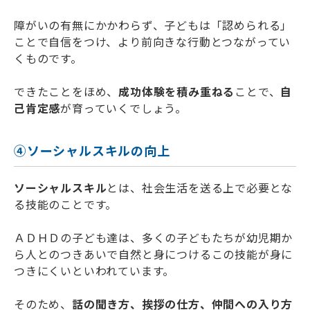
障がいの有無にかかわらず、子どもは「認められる」
ことで自信をつけ、より前向きな行動とつながってい
くものです。
できたことをほめ、
成功体験を積み重ねる
ことで、
自
己肯定感
が育っていくでしょう。
④ソーシャルスキルの向上
ソーシャルスキル
とは、社会生活を送る上で必要とな
る技能のことです。
ＡＤＨＤの子ども達は、多くの子どもたちが幼児期か
ら人とのつきあいで自然と身につけるこの技能が身に
つきにくいといわれています。
そのため、
話の聞き方、挨拶の仕方、仲間への入り方