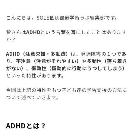
こんにちは。SOLE個別最適学習ラボ編集部です。
皆さんは
ADHD
という言葉を耳にしたことはあります
か？
ADHD（注意欠如・多動症）
は、発達障害の１つであ
り、
不注意（注意がそれやすい）
や
多動性（落ち着き
がない）
、
衝動性（衝動的に行動にうつしてしまう）
といった特性があります。
今回は上記の特性をもつ子ども達の学習支援の方法に
ついて述べていきます。
ADHDとは？