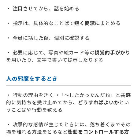
・
注目
させてから、話を始める
・ 指示は、具体的なことばで
短く簡潔に
まとめる
・ 全員に話した後、個別に確認する
・ 必要に応じて、写真や絵カード等の
視覚的手がかり
を用いたり、文字で書いて提示したりする
人の邪魔をするとき
・ 行動の理由をきく→「～したかったんだね」と
共感
的に気持ちを受け止めてから、
どうすればよいか
とい
うことばや行動を教える
・ 攻撃的な感情が生じたときには、落ち着くまでその
場を離れる方法をとるなど
衝動をコントロールする方