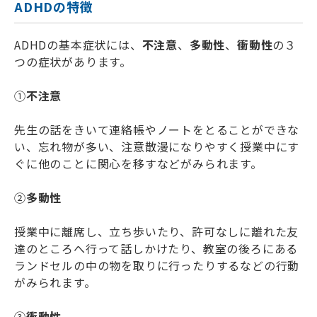
ADHDの特徴
ADHDの基本症状には、
不注意
、
多動性
、
衝動性
の３
つの症状があります。
①
不注意
先生の話をきいて連絡帳やノートをとることができな
い、忘れ物が多い、注意散漫になりやすく授業中にす
ぐに他のことに関心を移すなどがみられます。
②
多動性
授業中に離席し、立ち歩いたり、許可なしに離れた友
達のところへ行って話しかけたり、教室の後ろにある
ランドセルの中の物を取りに行ったりするなどの行動
がみられます。
③
衝動性